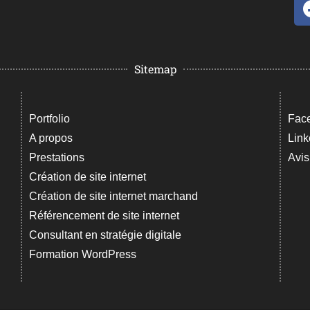
Sitemap
Portfolio
Fac
A propos
Link
Prestations
Avis
Création de site internet
Création de site internet marchand
Référencement de site internet
Consultant en stratégie digitale
Formation WordPress