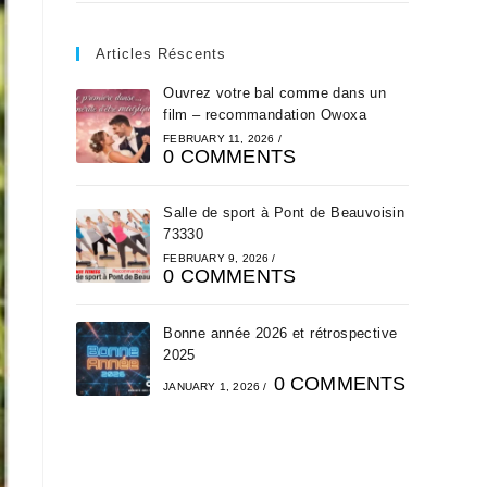
Articles Réscents
Ouvrez votre bal comme dans un
film – recommandation Owoxa
FEBRUARY 11, 2026
/
0 COMMENTS
Salle de sport à Pont de Beauvoisin
73330
FEBRUARY 9, 2026
/
0 COMMENTS
Bonne année 2026 et rétrospective
2025
0 COMMENTS
JANUARY 1, 2026
/