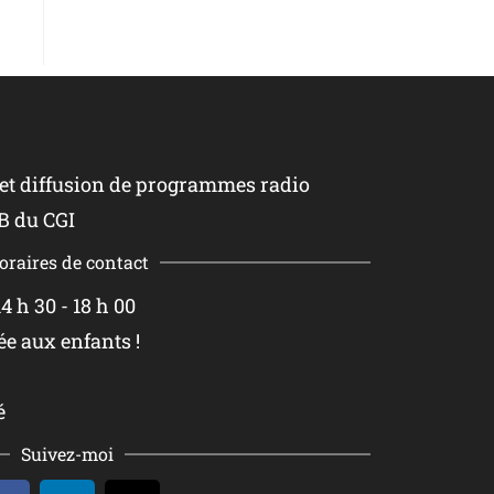
 et diffusion de programmes radio
B du CGI
oraires de contact
4 h 30 - 18 h 00
ée aux enfants !
é
Suivez-moi