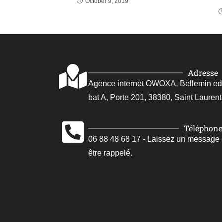
October 9, 2019
Adresse
Agence internet OWOXA, Bellemin edoua
bat A, Porte 201, 38380, Saint Laurent
Téléphon
06 88 48 68 17 - Laissez un message
être rappelé.