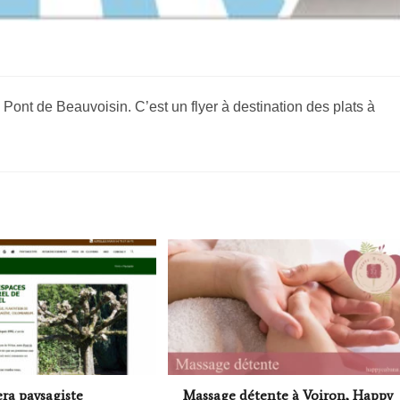
 Pont de Beauvoisin. C’est un flyer à destination des plats à
era paysagiste
Massage détente à Voiron, Happy