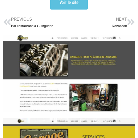
Voir le site
PREVIOUS
NEXT
Bar restaurant la Guinguette
Revaltech