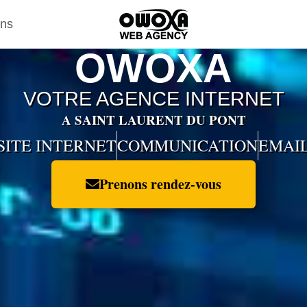
ons
OWOXA
VOTRE AGENCE INTERNET
A SAINT LAURENT DU PONT
SITE INTERNET
COMMUNICATION
EMAI
Prenons rendez-vous