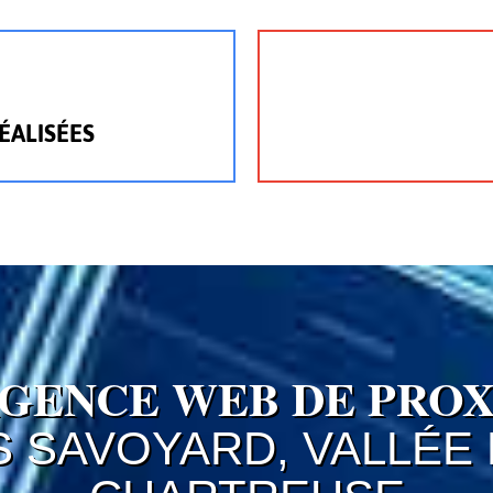
ÉALISÉES
AGENCE WEB DE PROX
S SAVOYARD, VALLÉE 