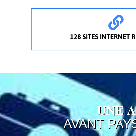
128 SITES INTERNET R
UNE 
AVANT PAY