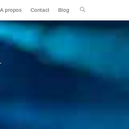
A propos
Contact
Blog
L