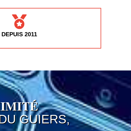
DEPUIS 2011
IMITÉ
DU GUIERS,