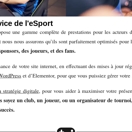
ice de l'eSport
opose une gamme complète de prestations pour les acteurs 
et nous nous assurons qu’ils sont parfaitement optimisés pour 
sponsors, des joueurs, et des fans.
e de votre site internet, en effectuant des mises à jour régu
 WordPress
et d’Elementor, pour que vous puissiez gérer votre 
 stratégie digitale
, pour vous aider à maximiser votre présen
 soyez un club, un joueur, ou un organisateur de tournoi,
succès.