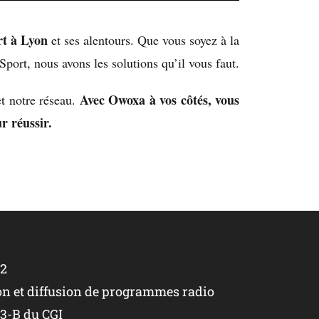
rt à Lyon
et ses alentours. Que vous soyez à la
port, nous avons les solutions qu’il vous faut.
Avec Owoxa à vos côtés, vous
et notre réseau.
r réussir.
22
on et diffusion de programmes radio
93-B du CGI