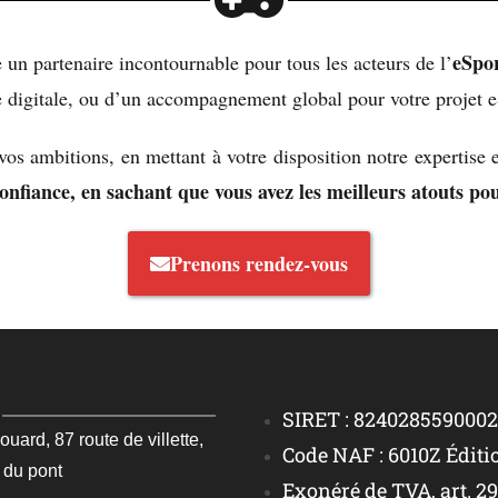
eSpo
n partenaire incontournable pour tous les acteurs de l’
e digitale, ou d’un accompagnement global pour votre projet eS
vos ambitions, en mettant à votre disposition notre expertise 
nfiance, en sachant que vous avez les meilleurs atouts pou
Prenons rendez-vous
SIRET : 824028559000
rd, 87 route de villette,
Code NAF : 6010Z Éditi
 du pont
Exonéré de TVA, art. 2