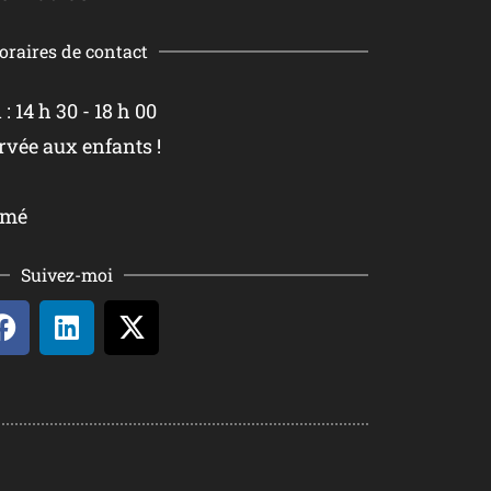
oraires de contact
 14 h 30 - 18 h 00
rvée aux enfants !
rmé
Suivez-moi