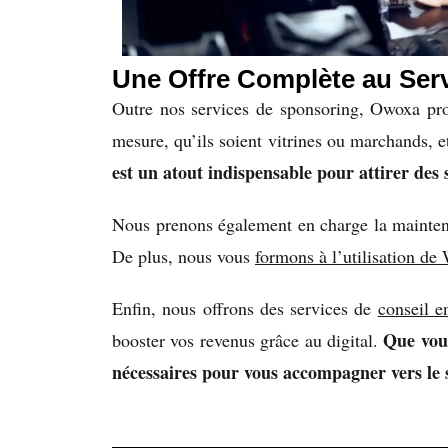
Une Offre Complète au Serv
Outre nos services de sponsoring, Owoxa pr
mesure, qu’ils soient vitrines ou marchands, 
est un atout indispensable pour attirer des 
Nous prenons également en charge la maintenanc
De plus, nous vous
formons à l’utilisation de
Enfin, nous offrons des services de
conseil en
Que vous
booster vos revenus grâce au digital.
nécessaires pour vous accompagner vers le 