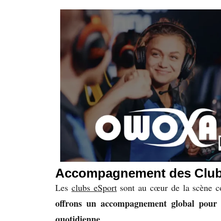
Accompagnement des Club
Les
clubs eSport
sont au cœur de la scène co
offrons un accompagnement global pour le
quotidienne.