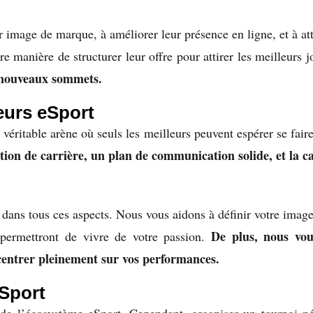
 image de marque, à améliorer leur présence en ligne, et à att
re manière de structurer leur offre pour attirer les meilleurs j
e nouveaux sommets.
urs eSport
 véritable arène où seuls les meilleurs peuvent espérer se fai
ion de carrière, un plan de communication solide, et la c
dans tous ces aspects. Nous vous aidons à définir votre image
De plus, nous vous
 permettront de vivre de votre passion.
ncentrer pleinement sur vos performances.
eSport