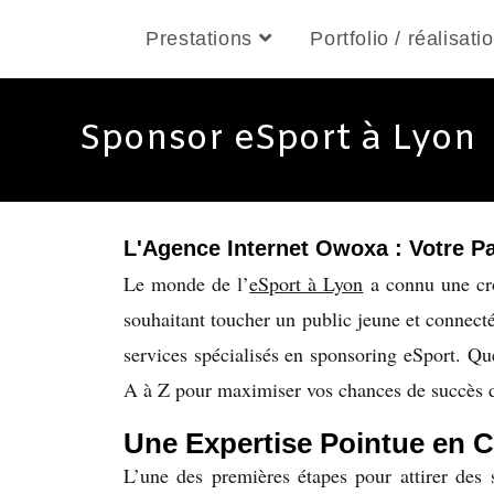
Prestations
Portfolio / réalisati
Sponsor eSport à Lyon
L'Agence Internet Owoxa : Votre Pa
Le monde de l’
eSport à Lyon
a connu une cro
souhaitant toucher un public jeune et connec
services spécialisés en sponsoring eSport. Q
A à Z pour maximiser vos chances de succès d
Une Expertise Pointue en Co
L’une des premières étapes pour attirer des 