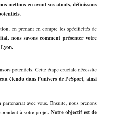
ous mettons en avant vos atouts, définissons
otentiels.
ion, en prenant en compte les spécificités de
ital, nous savons comment présenter votre
à Lyon.
sors potentiels. Cette étape cruciale nécessite
au étendu dans l’univers de l’eSport, ainsi
n partenariat avec vous. Ensuite, nous prenons
Notre objectif est de
espondent à votre projet.