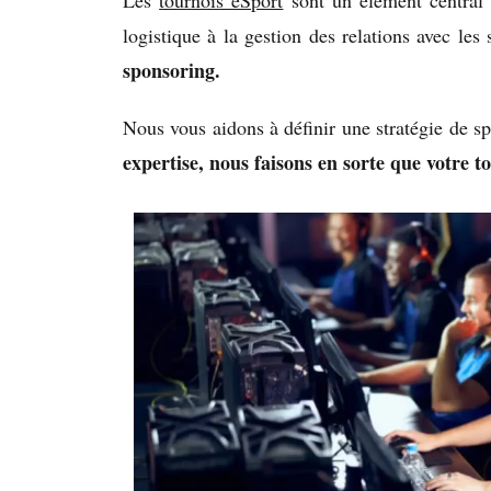
Les
tournois eSport
sont un élément central 
logistique à la gestion des relations avec les
sponsoring.
Nous vous aidons à définir une stratégie de sp
expertise, nous faisons en sorte que votre to