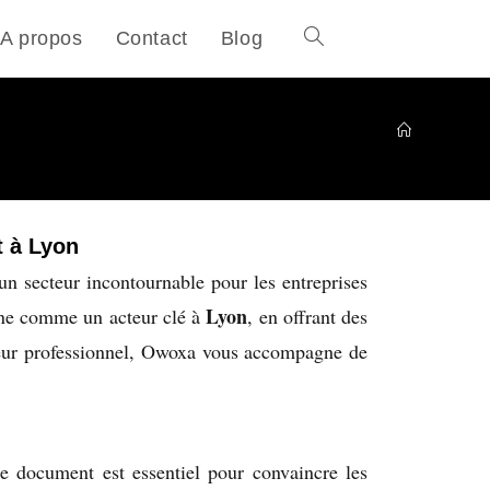
A propos
Contact
Blog
t à Lyon
n secteur incontournable pour les entreprises
Lyon
ne comme un acteur clé à
, en offrant des
oueur professionnel, Owoxa vous accompagne de
Ce document est essentiel pour convaincre les