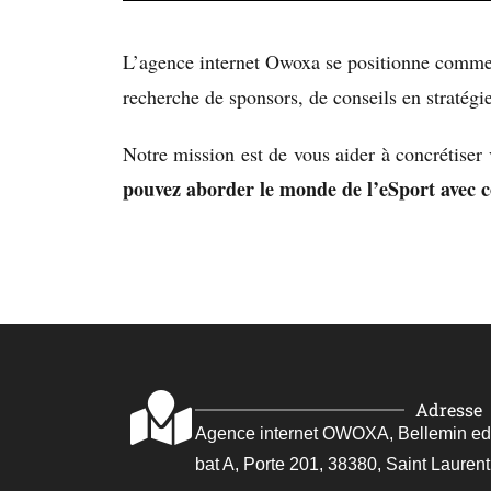
L’agence internet Owoxa se positionne comme u
recherche de sponsors, de conseils en stratégi
Notre mission est de vous aider à concrétiser 
pouvez aborder le monde de l’eSport avec co
Adresse
Agence internet OWOXA, Bellemin edoua
bat A, Porte 201, 38380, Saint Laurent