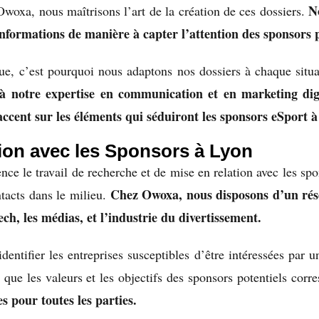
N
 Owoxa, nous maîtrisons l’art de la création de ces dossiers.
 informations de manière à capter l’attention des sponsors p
, c’est pourquoi nous adaptons nos dossiers à chaque situat
à notre expertise en communication et en marketing dig
accent sur les éléments qui séduiront les sponsors eSport 
ion avec les Sponsors à Lyon
ce le travail de recherche et de mise en relation avec les spon
Chez Owoxa, nous disposons d’un rése
tacts dans le milieu.
ech, les médias, et l’industrie du divertissement.
entifier les entreprises susceptibles d’être intéressées par u
e que les valeurs et les objectifs des sponsors potentiels corr
s pour toutes les parties.