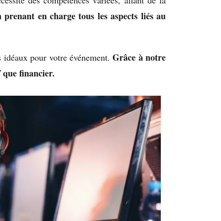
essite des compétences variées, allant de la
prenant en charge tous les aspects liés au
Grâce à notre
ors idéaux pour votre événement.
 que financier.