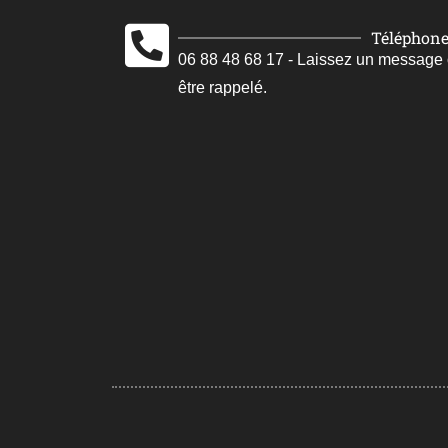
Téléphon
06 88 48 68 17 - Laissez un message
être rappelé.