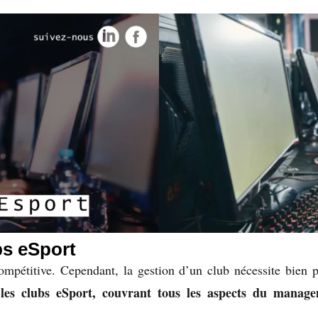
s eSport
mpétitive. Cependant, la gestion d’un club nécessite bien p
s clubs eSport, couvrant tous les aspects du manageme