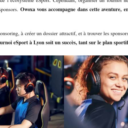
de l’écosystème eSport. Cependant, organiser un tournoi néc
Owoxa vous accompagne dans cette aventure, en 
 sponsors.
onsoring, à créer un dossier attractif, et à trouver les spons
urnoi eSport à Lyon soit un succès, tant sur le plan sportif