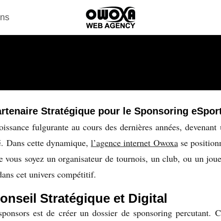
ons
rtenaire Stratégique pour le Sponsoring eSpor
issance fulgurante au cours des dernières années, devenant u
té. Dans cette dynamique,
l’agence internet Owoxa
se position
ue vous soyez un organisateur de tournois, un club, ou un j
ans cet univers compétitif.
nseil Stratégique et Digital
sponsors est de créer un dossier de sponsoring percutant. 