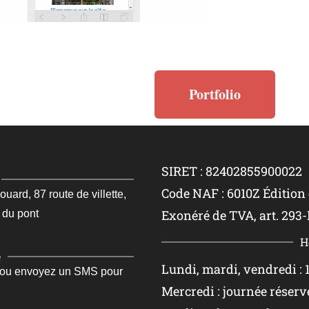
Portfolio
SIRET : 82402855900022
Code NAF : 6010Z Édition
rd, 87 route de villette,
Exonéré de TVA, art. 293-
 du pont
H
e
Lundi, mardi, vendredi : 1
 ou envoyez un SMS pour
Mercredi : journée réserv