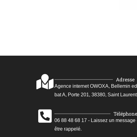
Adresse
Agence internet OWOXA, Bellemin edoua
bat A, Porte 201, 38380, Saint Laurent
Téléphon
06 88 48 68 17 - Laissez un message
être rappelé.