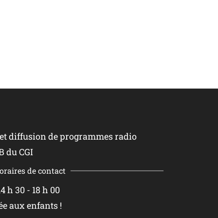
 et diffusion de programmes radio
B du CGI
oraires de contact
4 h 30 - 18 h 00
ée aux enfants !