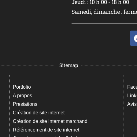
Jeudi : 10 h 00 - 18 h 00
Samedi, dimanche : ferm
Sitemap
Portfolio
Fac
A propos
Link
Prestations
Avis
Création de site internet
Création de site internet marchand
Référencement de site internet