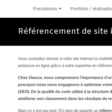
Prestations
Portfolio / réalisati
Référencement de site 
Vous souhaitez donner à votre site internet la visibil
présence en ligne grâce à notre expertise en référen
Chez Owoxa, nous comprenons l’importance d’un bo
pourquoi nous nous engageons à optimiser votre s
(SEO). De la qualité du code utilisé à la structu
améliorer son classement dans les résultats de r
Mais ce n’est pas tout ! En plus de garantir un
référen