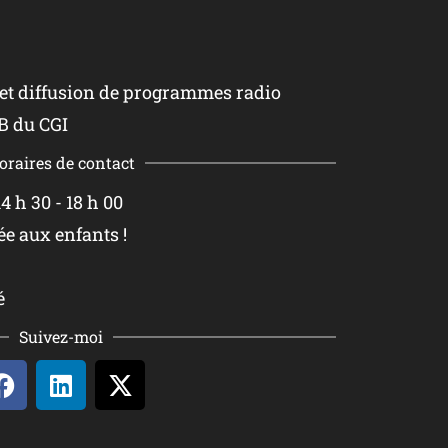
 et diffusion de programmes radio
B du CGI
oraires de contact
4 h 30 - 18 h 00
ée aux enfants !
é
Suivez-moi