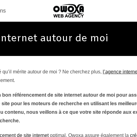
ons
internet autour de moi
ité qu’il mérite autour de moi ? Ne cherchez plus,
l’agence inter
cement.
n référencement de site internet autour de moi pour assure
ite pour les moteurs de recherche en utilisant les meilleur
re du contenu, nous veillons à ce que votre site réponde au
echerche.
cement de site internet
optimal, Owoxa assure également la
cré