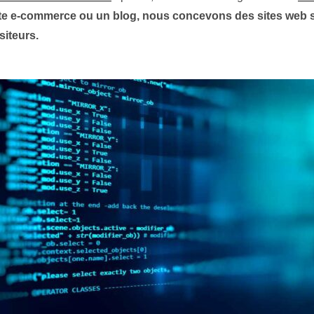
site e-commerce ou un blog, nous concevons des sites web sur
siteurs.