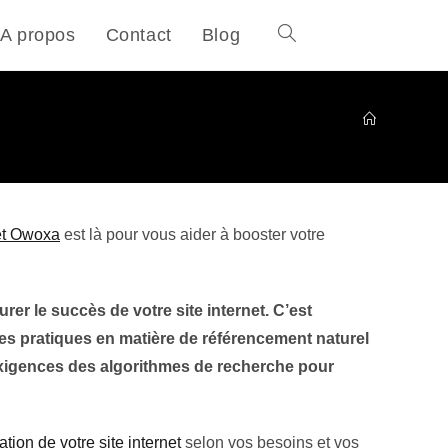
A propos
Contact
Blog
net Owoxa
est là pour vous aider à booster votre
r le succès de votre site internet. C’est
es pratiques en matière de référencement naturel
x exigences des algorithmes de recherche pour
ation de votre site internet
selon vos besoins et vos