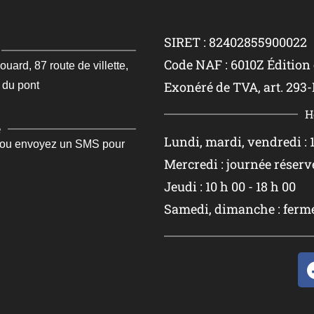
SIRET : 82402855900022
Code NAF : 6010Z Édition
rd, 87 route de villette,
Exonéré de TVA, art. 293-
 du pont
H
e
Lundi, mardi, vendredi : 1
 ou envoyez un SMS pour
Mercredi : journée réserv
Jeudi : 10 h 00 - 18 h 00
Samedi, dimanche : ferm