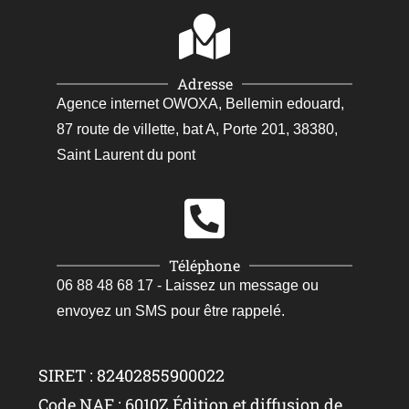
Adresse
Agence internet OWOXA, Bellemin edouard,
87 route de villette, bat A, Porte 201, 38380,
Saint Laurent du pont
Téléphone
06 88 48 68 17 - Laissez un message ou
envoyez un SMS pour être rappelé.
SIRET : 82402855900022
Code NAF : 6010Z Édition et diffusion de