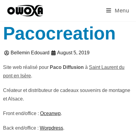
Menu
Pacocreation
Bellemin Edouard
August 5, 2019
Site web réalisé pour
Paco Diffusion
à
Saint Laurent du
pont en Isère
.
Créateur et distributeur de cadeaux souvenirs de montagne
et Alsace.
Front end/office :
Oceanwp
.
Back end/office :
Worpdress
.