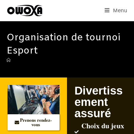
Menu
Organisation de tournoi
Esport
Divertiss
ement
assuré
Prenons rendez-
Choix du jeux
vous