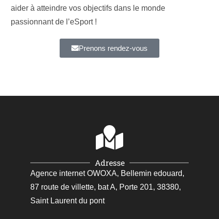
aider à atteindre vos objectifs dans le monde
passionnant de l’eSport !
Prenons rendez-vous
Adresse
Agence internet OWOXA, Bellemin edouard,
87 route de villette, bat A, Porte 201, 38380,
Saint Laurent du pont