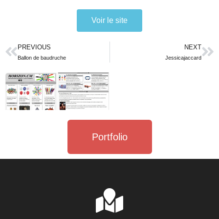
Voir le site
PREVIOUS
NEXT
Ballon de baudruche
Jessicajaccard
Portfolio