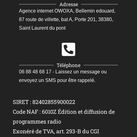
Adresse
Agence internet OWOXA, Bellemin edouard,
87 route de villette, bat A, Porte 201, 38380,
Saint Laurent du pont
Téléphone
06 88 48 68 17 - Laissez un message ou
envoyez un SMS pour être rappelé.
SIRET : 82402855900022
Code NAF : 6010Z Édition et diffusion de
programmes radio
Exonéré de TVA, art. 293-B du CGI