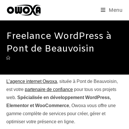
Menu
Freelance WordPress à
Pont de Beauvoisin
L’agence internet Owoxa
, située à Pont de Beauvoisin,
est votre
partenaire de confiance
pour tous vos projets
web.
Spécialisée en développement WordPress,
Elementor et WooCommerce
, Owoxa vous offre une
gamme complète de services pour créer, gérer et
optimiser votre présence en ligne.