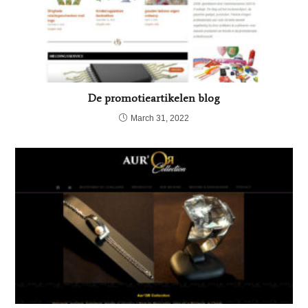
De promotieartikelen blog
March 31, 2022