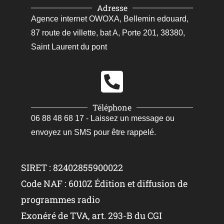
Adresse
Agence internet OWOXA, Bellemin edouard,
87 route de villette, bat A, Porte 201, 38380,
Saint Laurent du pont
Téléphone
06 88 48 68 17 - Laissez un message ou
envoyez un SMS pour être rappelé.
SIRET : 82402855900022
Code NAF : 6010Z Édition et diffusion de
programmes radio
Exonéré de TVA, art. 293-B du CGI