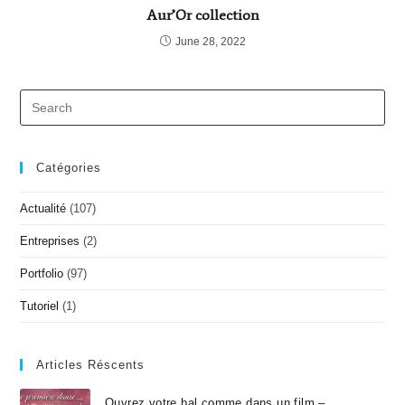
Aur’Or collection
June 28, 2022
Catégories
Actualité
(107)
Entreprises
(2)
Portfolio
(97)
Tutoriel
(1)
Articles Réscents
Ouvrez votre bal comme dans un film –