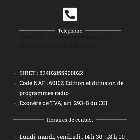
Téléphone
06 88 48 68 17 - Laissez un message ou
envoyez un SMS pour être rappelé.
SIRET : 82402855900022
Code NAF : 6010Z Édition et diffusion de
programmes radio
Exonéré de TVA, art. 293-B du CGI
Horaires de contact
Lundi, mardi, vendredi : 14 h 30 - 18 h 00