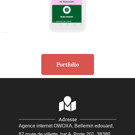
Portfolio
Adresse
Agence internet OWOXA, Bellemin edouard,
87 route de villette, bat A, Porte 201, 38380,