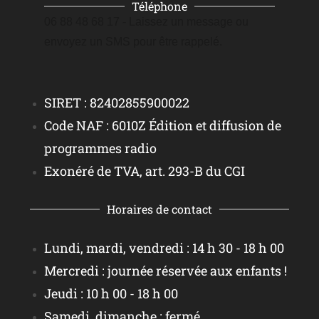
Téléphone
06 88 48 68 17 - Laissez un message ou
envoyez un SMS pour être rappelé.
SIRET : 82402855900022
Code NAF : 6010Z Édition et diffusion de
programmes radio
Exonéré de TVA, art. 293-B du CGI
Horaires de contact
Lundi, mardi, vendredi : 14 h 30 - 18 h 00
Mercredi : journée réservée aux enfants !
Jeudi : 10 h 00 - 18 h 00
Samedi, dimanche : fermé